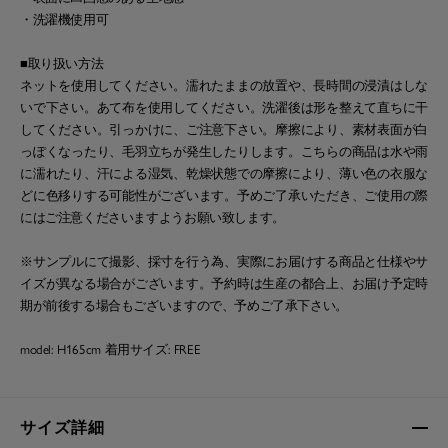
・洗濯機使用可
■取り扱い方法
ネットを使用してください。濡れたままの放置や、長時間の浸漬はしな
いで下さい。あて布を使用してください。洗濯後は形を整えて直ちに干
してください。引っかけに、ご注意下さい。摩擦により、素材表面が白
っぽくなったり、毛羽立ちが発生したりします。こちらの商品は水や雨
に濡れたり、汗による湿気、乾燥状態での摩擦により、薄い色の衣服な
どに色移りする可能性がございます。予めご了承いただき、ご使用の際
にはご注意くださいますようお願い致します。
※サンプルにて撮影、採寸を行う為、実際にお届けする商品と仕様やサ
イズが異なる場合がございます。予約時は生産の都合上、お届け予定時
期が前後する場合もございますので、予めご了承下さい。
model: H165cm 着用サイズ: FREE
サイズ詳細