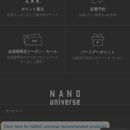
ポイント還元
試着予約
会員ランクに応じて還元率がアップ
試着したい商品をweb予約
会員様限定クーポン・セール
バースデーポイント
会員様限定のクーポンやメンバーズ
お誕生日当日にポイントをプレゼン
セールにご招待！
ト
サービス
会員サービス
ヘルプ＆ガイド
ニュース