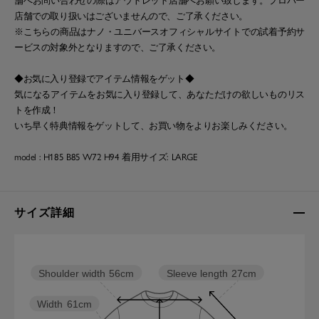
舗へお問い合わせの際はアウトレット店舗へお願い致します。プロパー
店舗での取り扱いはございませんので、ご了承ください。
※こちらの商品はナノ・ユニバースオフィシャルサイトでの試着予約サ
ービスの対象外となりますので、ご了承ください。
◆お気に入り登録でアイテム情報をゲット◆
気になるアイテムをお気に入り登録して、あなただけの欲しいものリス
トを作成！
いち早く特典情報をゲットして、お買い物をよりお楽しみください。
model : H185 B85 W72 H94 着用サイズ: LARGE
サイズ詳細
Sleeve length
27cm
Shoulder width
56cm
Width
61cm