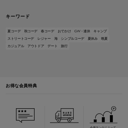
キーワード
夏コーデ
秋コーデ
春コーデ
おでかけ
GW・連休
キャンプ
ストリートコーデ
レジャー
海
シンプルコーデ
夏休み
晩夏
カジュアル
アウトドア
デート
旅行
お得な会員特典
会員ランクによって