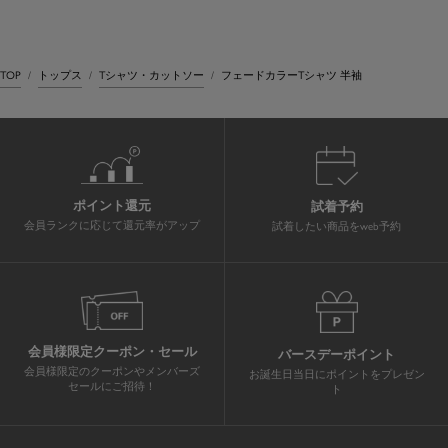
TOP
トップス
Tシャツ・カットソー
フェードカラーTシャツ 半袖
ポイント還元
試着予約
会員ランクに応じて還元率がアップ
試着したい商品をweb予約
会員様限定クーポン・セール
バースデーポイント
会員様限定のクーポンやメンバーズ
お誕生日当日にポイントをプレゼン
セールにご招待！
ト