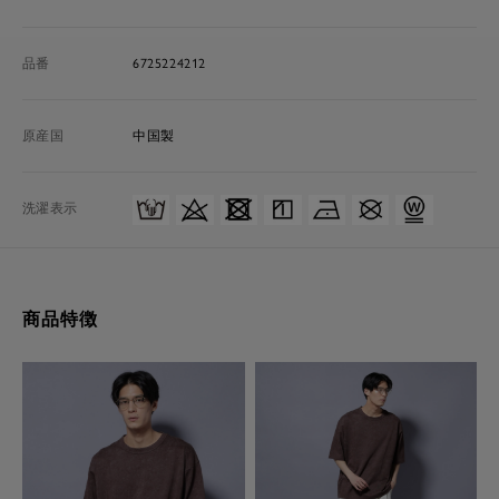
品番
6725224212
原産国
中国製
洗濯表示
商品特徴