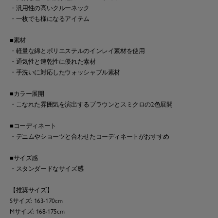
・汎用性の高いクルーネック
・一枚でも様になるアイテム
■素材
・軽量な綿とポリエステルのインレイ素材を使用
・通気性と速乾性に優れた素材
・手洗いに対応したウォッシャブル素材
■カラー展開
・こなれた雰囲気を演出するブラウンとスミクロの2色展開
■コーディネート
・デニムやショーツと合わせたコーディネートがおすすめ
■サイズ感
・スタンダードなサイズ感
【推奨サイズ】
Sサイズ: 163-170cm
Mサイズ: 168-175cm