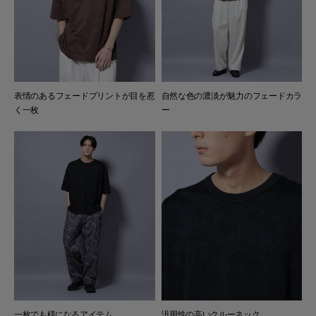
表情のあるフェードプリントが目を惹
自然な色の濃淡が魅力のフェードカラ
く一枚
ー
一枚でも様になるアイテム
汎用性の高いクルーネック