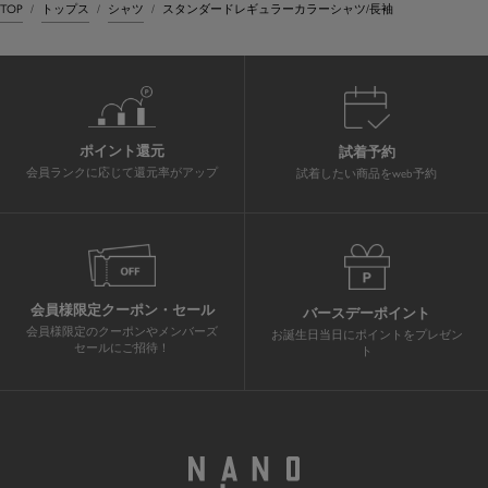
TOP
トップス
シャツ
スタンダードレギュラーカラーシャツ/長袖
ポイント還元
試着予約
会員ランクに応じて還元率がアップ
試着したい商品をweb予約
会員様限定クーポン・セール
バースデーポイント
会員様限定のクーポンやメンバーズ
お誕生日当日にポイントをプレゼン
セールにご招待！
ト