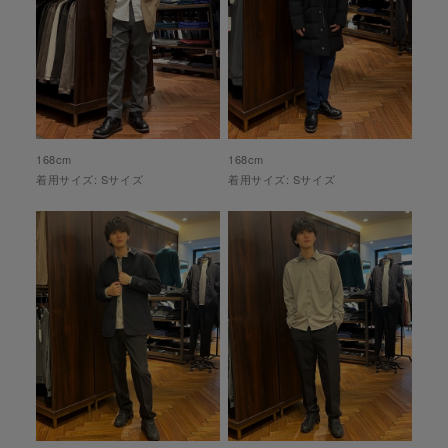
168
cm
168
cm
着用サイズ:
S
サイズ
着用サイズ:
S
サイズ