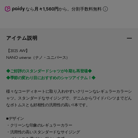
なら
月々1,560円
から。分割手数料無料
アイテム説明
【2025 AW】
NANO universe（ナノ・ユニバース）
◆ご好評のスタンダードシャツが今期も再登場◆
◆季節の変わり目におすすめのシャツアイテム！◆
様々なコーディネートに取り入れやすいクリーンなレギュラーカラーシ
ャツ。スタンダードなサイジングで、デニムからワイドパンツまでどん
なボトムスとも好相性の汎用性の高い1本です。
■デザイン
・クリーンな印象のレギュラーカラー
・汎用性の高いスタンダードなサイジング