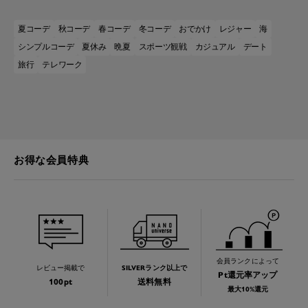
夏コーデ
秋コーデ
春コーデ
冬コーデ
おでかけ
レジャー
海
シンプルコーデ
夏休み
晩夏
スポーツ観戦
カジュアル
デート
旅行
テレワーク
お得な会員特典
会員ランクによって
レビュー掲載で
SILVERランク以上で
Pt還元率アップ
100pt
送料無料
最大10%還元