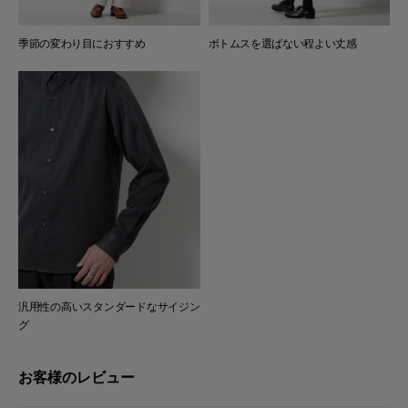
季節の変わり目におすすめ
ボトムスを選ばない程よい丈感
汎用性の高いスタンダードなサイジン
グ
お客様のレビュー