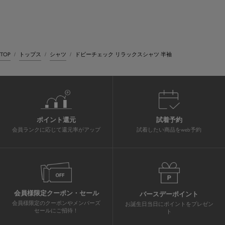
TOP
トップス
シャツ
ドビーチェック リラックスシャツ 半袖
ポイント還元
試着予約
会員ランクに応じて還元率がアップ
試着したい商品をweb予約
会員様限定クーポン・セール
バースデーポイント
会員様限定のクーポンやメンバーズ
お誕生日当日にポイントをプレゼン
セールにご招待！
ト