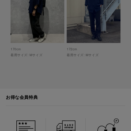
170
cm
172
cm
着用サイズ:
M
サイズ
着用サイズ:
M
サイズ
お得な会員特典