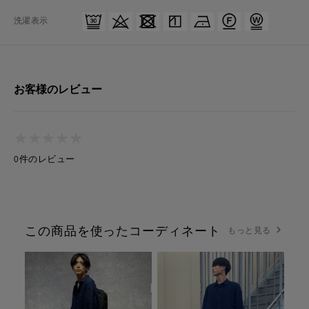
洗濯表示
お客様のレビュー
★
★
★
★
★
★
★
★
★
★
0件のレビュー
この商品を使ったコーディネート
もっと見る