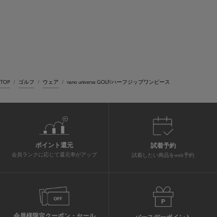
TOP
ゴルフ
ウェア
nano universe GOLF/ハーフジップワンピース
ポイント還元
試着予約
会員ランクに応じて還元率がアップ
試着したい商品をweb予約
会員様限定クーポン・セール