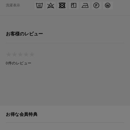
洗濯表示
お客様のレビュー
★
★
★
★
★
★
★
★
★
★
0件のレビュー
お得な会員特典