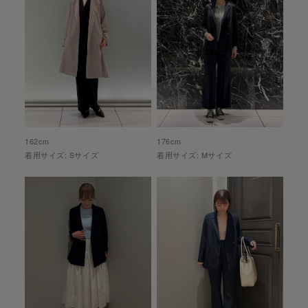
162
cm
176
cm
着用サイズ:
S
サイズ
着用サイズ:
M
サイズ