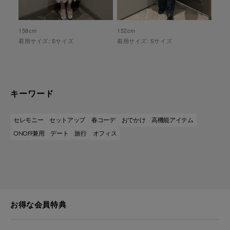
158
cm
152
cm
着用サイズ:
S
サイズ
着用サイズ:
S
サイズ
キーワード
セレモニー
セットアップ
春コーデ
おでかけ
高機能アイテム
ONOFF兼用
デート
旅行
オフィス
お得な会員特典