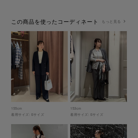
この商品を使ったコーディネート
もっと見る
155
cm
153
cm
着用サイズ:
S
サイズ
着用サイズ:
S
サイズ