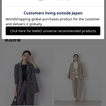
原産国
バングラデシュ製
洗濯表示
商品特徴