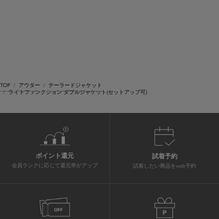
TOP
アウター
テーラードジャケット
ライトファンクション ダブルジャケット(セットアップ可)
ポイント還元
試着予約
会員ランクに応じて還元率がアップ
試着したい商品をweb予約