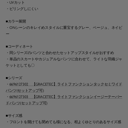
・UVカット
・ピリングしにくい
■カラー展開
・ONシーンのキレイめスタイルに重宝するグレー、ベージュ、ネイビ
ー
■コーディネート
・同シリーズのパンツと合わせたセットアップスタイルがおすすめ
・単品のスカートやカジュアルなパンツに合わせて、ライトな羽織ジャ
ケットとしても〇
■シリーズ
・
6696127302 【GRACETEC】ライトファンクションタックセミワイド
パンツ(セットアップ可)
・
6696127303 【GRACETEC】ライトファンクションイージーテーパー
ドパンツ(セットアップ可)
■サイズ感
・フロントを開けても閉めても様になる、程よくゆとりのあるサイズ感