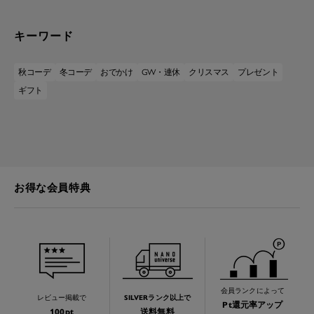
キーワード
秋コーデ
冬コーデ
おでかけ
GW・連休
クリスマス
プレゼント
ギフト
お得な会員特典
会員ランクによって
レビュー掲載で
SILVERランク以上で
Pt還元率アップ
100pt
送料無料