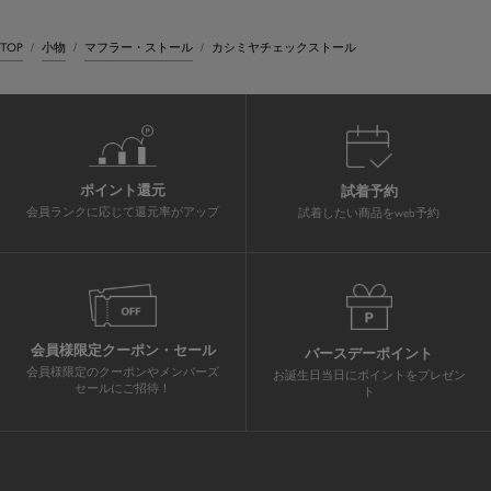
TOP
小物
マフラー・ストール
カシミヤチェックストール
ポイント還元
試着予約
会員ランクに応じて還元率がアップ
試着したい商品をweb予約
会員様限定クーポン・セール
バースデーポイント
会員様限定のクーポンやメンバーズ
お誕生日当日にポイントをプレゼン
セールにご招待！
ト