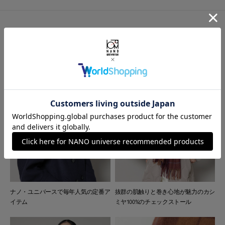
商品特徴
ナノ・ユニバースで毎年人気の定番ア
抜群の肌触りと巻き心地が魅力のカシ
イテム
ミヤ100%のチェックストール