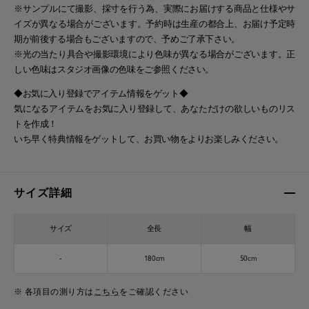
※サンプルにて撮影、採寸を行う為、実際にお届けする商品と仕様やサ
イズが異なる場合がございます。予約時は生産の都合上、お届け予定時
期が前後する場合もございますので、予めご了承下さい。
※光の当たり具合や撮影環境により色味が異なる場合がございます。正
しい色味はスタジオ画像の色味をご参照ください。
◆お気に入り登録でアイテム情報をゲット◆
気になるアイテムをお気に入り登録して、あなただけの欲しいものリス
トを作成！
いち早く特典情報をゲットして、お買い物をよりお楽しみください。
サイズ詳細
サイズ
全長
幅
-
180cm
50cm
※ 各項目の測り方は
こちら
をご確認ください