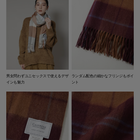
男女問わずユニセックスで使えるデザ
ランダム配色の細かなフリンジもポイ
インも魅力
ント