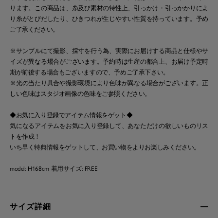
ります。この商品は、糸及び素材の特性上、引っかけ・引っかかりによ
り糸がとびだしたり、ひきつれが生じやすい性質を持っています。予め
ご了承ください。
※サンプルにて撮影、採寸を行う為、実際にお届けする商品と仕様やサ
イズが異なる場合がございます。予約時は生産の都合上、お届け予定時
期が前後する場合もございますので、予めご了承下さい。
※光の当たり具合や撮影環境により色味が異なる場合がございます。正
しい色味はスタジオ画像の色味をご参照ください。
◆お気に入り登録でアイテム情報をゲット◆
気になるアイテムをお気に入り登録して、あなただけの欲しいものリス
トを作成！
いち早く特典情報をゲットして、お買い物をよりお楽しみください。
model: H168cm 着用サイズ: FREE
サイズ詳細