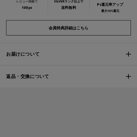
レビュー掲載で
SILVERランク以上で
Pt還元率アップ
100pt
送料無料
最大10%還元
会員特典詳細はこちら
お届けについて
返品・交換について