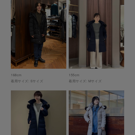
168
cm
155
cm
着用サイズ:
S
サイズ
着用サイズ:
M
サイズ