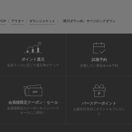
TOP
アウター
ダウンジャケット
「西川ダウン(R)」サージロングダウン
ポイント還元
試着予約
会員ランクに応じて還元率がアップ
試着したい商品をweb予約
会員様限定クーポン・セール
バースデーポイント
会員様限定のクーポンやメンバーズ
お誕生日当日にポイントをプレゼン
セールにご招待！
ト