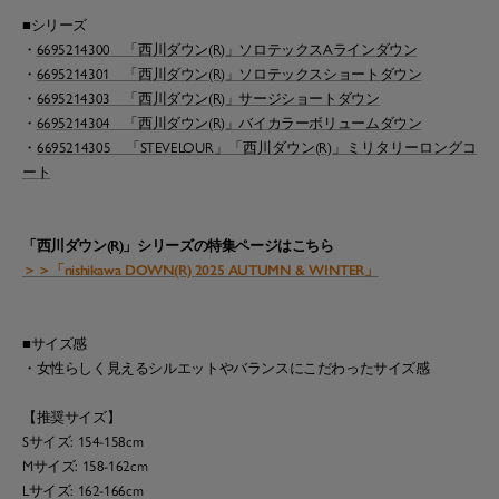
■シリーズ
・
6695214300 「西川ダウン(R)」ソロテックスAラインダウン
・
6695214301 「西川ダウン(R)」ソロテックスショートダウン
・
6695214303 「西川ダウン(R)」サージショートダウン
・
6695214304 「西川ダウン(R)」バイカラーボリュームダウン
・
6695214305 「STEVELOUR」「西川ダウン(R)」ミリタリーロングコ
ート
「西川ダウン(R)」シリーズの特集ページはこちら
＞＞「nishikawa DOWN(R) 2025 AUTUMN & WINTER」
■サイズ感
・女性らしく見えるシルエットやバランスにこだわったサイズ感
【推奨サイズ】
Sサイズ: 154-158cm
Mサイズ: 158-162cm
Lサイズ: 162-166cm