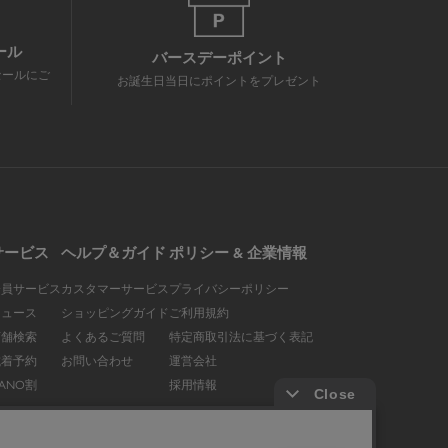
ール
バースデーポイント
セールにご
お誕生日当日にポイントをプレゼント
サービス
ヘルプ＆ガイド
ポリシー & 企業情報
会員サービス
カスタマーサービス
プライバシーポリシー
ニュース
ショッピングガイド
ご利用規約
店舗検索
よくあるご質問
特定商取引法に基づく表記
試着予約
お問い合わせ
運営会社
ANO割
採用情報