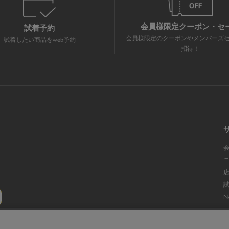
会員様限定クーポン・セ
試着予約
会員様限定のクーポンやメンバーズ
試着したい商品をweb予約
招待！
N