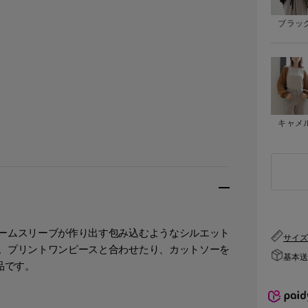
ブラッ
キャメ
ームスリーブが作り出す包み込むようなシルエット
サイ
。プリントワンピースと合わせたり、カットソーを
基本送料
品です。