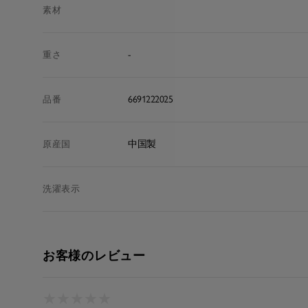
素材
-
重さ
6691222025
品番
中国製
原産国
洗濯表示
お客様のレビュー
★
★
★
★
★
★
★
★
★
★