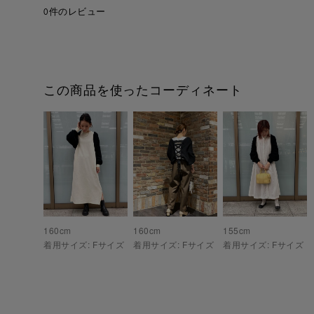
0件のレビュー
この商品を使ったコーディネート
160
cm
160
cm
155
cm
着用サイズ:
F
サイズ
着用サイズ:
F
サイズ
着用サイズ:
F
サイズ