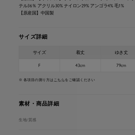
テル36％ アクリル30% ナイロン29% アンゴラ4% 毛1%
【原産国】中国製
サイズ詳細
サイズ
着丈
ゆき丈
F
43cm
79cm
※ 各項目の測り方は
こちら
をご確認ください
素材・商品詳細
生地/質感