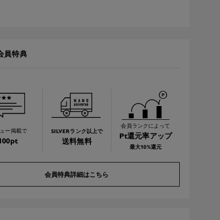
会員特典
会員ランクによって
SILVERランク以上で
ュー掲載で
Pt還元率アップ
100pt
送料無料
最大10%還元
会員特典詳細はこちら