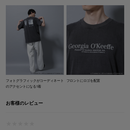
フォトグラフィックがコーディネート
フロントにロゴを配置
のアクセントになる1着
お客様のレビュー
★
★
★
★
★
★
★
★
★
★