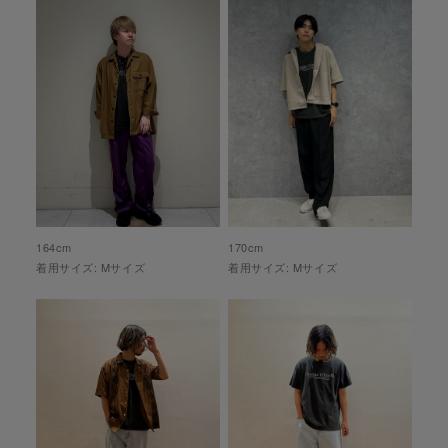
164
cm
170
cm
着用サイズ:
M
サイズ
着用サイズ:
M
サイズ