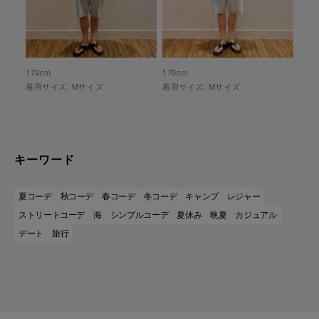
170
cm
170
cm
着用サイズ:
M
サイズ
着用サイズ:
M
サイズ
キーワード
夏コーデ
秋コーデ
春コーデ
冬コーデ
キャンプ
レジャー
ストリートコーデ
海
シンプルコーデ
夏休み
晩夏
カジュアル
デート
旅行