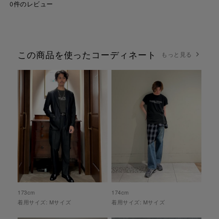
0件のレビュー
この商品を使ったコーディネート
もっと見る
173
cm
174
cm
着用サイズ:
M
サイズ
着用サイズ:
M
サイズ