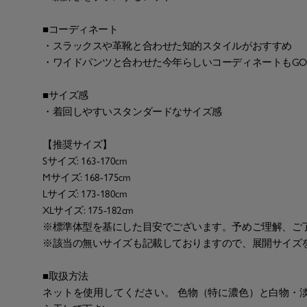
■コーディネート
・スラックスや革靴と合わせた知的スタイルがおすすめ
・ワイドパンツと合わせた今年らしいコーディネートもGO
■サイズ感
・着回しやすいスタンダードなサイズ感
【推奨サイズ】
Sサイズ: 163-170cm
Mサイズ: 168-175cm
Lサイズ: 173-180cm
XLサイズ: 175-182cm
※標準体型を基にした目安でございます。予めご理解、ご
※該当の無いサイズも記載しておりますので、展開サイズ
■取扱方法
ネットを使用してください。 色物（特に濃色）と白物・