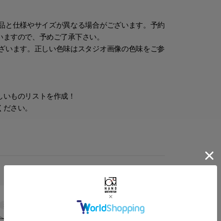
品と仕様やサイズが異なる場合がございます。予約
いますので、予めご了承下さい。
ざいます。正しい色味はスタジオ画像の色味をご参
しいものリストを作成！
ください。
Sleeve length
54cm