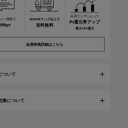
会員ランクによって
SILVERランク以上で
ュー掲載で
Pt還元率アップ
100pt
送料無料
最大10%還元
会員特典詳細はこちら
について
交換について