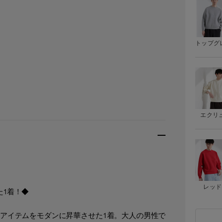
トップグ
エクリ
レッド
た1着！◆
アイテムをモダンに昇華させた1着。大人の男性で