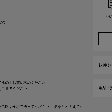
レビ
OD
お届け
了承の上お買い求めください。
返品・
をご参考ください。
淡色物は分けて洗ってください。 形をととのえてか