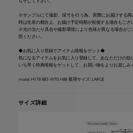
ら干して下さい。
※サンプルにて撮影、採寸を行う為、実際にお届けする商
時は生産の都合上、お届け予定時期が前後する場合もござ
※光の当たり具合や撮影環境により色味が異なる場合がご
照ください。
◆お気に入り登録でアイテム情報をゲット◆
気になるアイテムをお気に入り登録して、あなただけの欲
いち早く特典情報をゲットして、お買い物をよりお楽しみ
model: H178 B85 W70 H88 着用サイズ: LARGE
サイズ詳細
Shoulder width
56cm