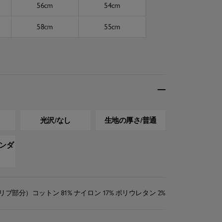
56cm
54cm
58cm
55cm
光沢/なし
生地の厚さ/普通
タンダ
リブ部分）コットン 81% ナイロン 17% ポリウレタン 2%