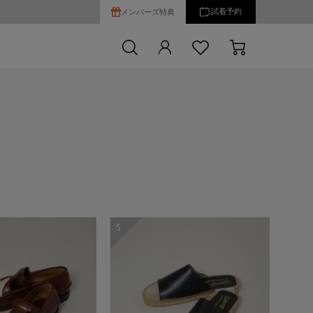
試着予約
メンバーズ特典
5