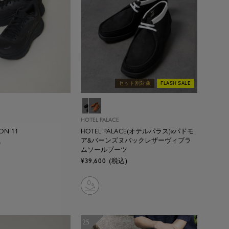
セット割対象
FLASH SALE
ク
ブ
ブ
ラ
ラ
HOTEL PALACE
ッ
ウ
ON 11
HOTEL PALACE(オテルパラス)xパドモ
ク
ン
ア&バーンズヌバックレザーヴィブラ
)
ムソールブーツ
セ
¥39,600
(税込)
ー
ル
価
格
25