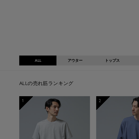
格
格
ALL
アウター
トップス
ALLの売れ筋ランキング
1
2