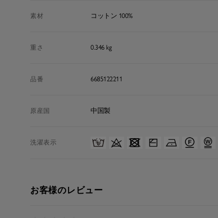
コットン 100%
素材
0.346 kg
重さ
6685122211
品番
中国製
原産国
洗濯表示
お客様のレビュー