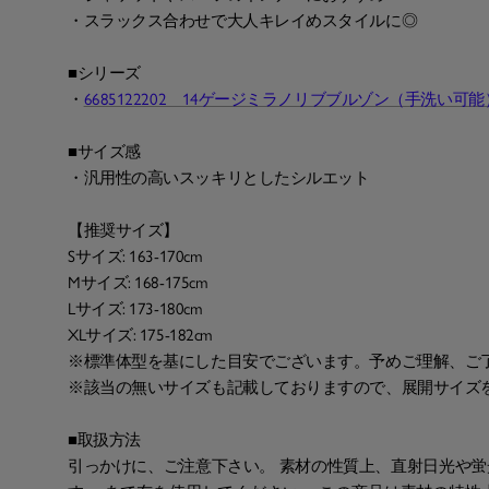
・スラックス合わせで大人キレイめスタイルに◎
■シリーズ
・
6685122202 14ゲージミラノリブブルゾン（手洗い可能
■サイズ感
・汎用性の高いスッキリとしたシルエット
【推奨サイズ】
Sサイズ: 163-170cm
Mサイズ: 168-175cm
Lサイズ: 173-180cm
XLサイズ: 175-182cm
※標準体型を基にした目安でございます。予めご理解、ご
※該当の無いサイズも記載しておりますので、展開サイズ
■取扱方法
引っかけに、ご注意下さい。 素材の性質上、直射日光や