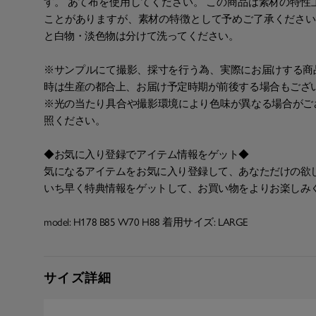
す。 あて布を使用してください。 この商品は素材の特
ことがありますが、素材の特徴として予めご了承ください
と白物・淡色物は分けて洗ってください。
※サンプルにて撮影、採寸を行う為、実際にお届けする商
時は生産の都合上、お届け予定時期が前後する場合もござ
※光の当たり具合や撮影環境により色味が異なる場合がご
照ください。
◆お気に入り登録でアイテム情報をゲット◆
気になるアイテムをお気に入り登録して、あなただけの欲
いち早く特典情報をゲットして、お買い物をよりお楽しみ
model: H178 B85 W70 H88 着用サイズ: LARGE
サイズ詳細