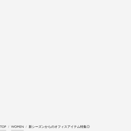
TOP
WOMEN
新シーズンからのオフィスアイテム特集◎