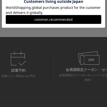
会員様限定クーポン・セ
試着予約
会員様限定のクーポンやメンバーズ
試着したい商品をweb予約
招待！