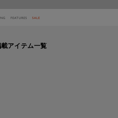
ING
FEATURES
SALE
子 掲載アイテム一覧