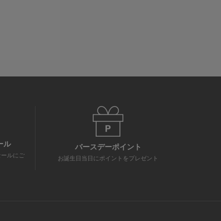
ール
バースデーポイント
セールにご
お誕生日当日にポイントをプレゼント