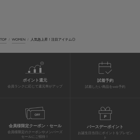
TOP
WOMEN
人気急上昇！注目アイテム◎
ポイント還元
試着予約
会員ランクに応じて還元率がアップ
試着したい商品をweb予約
会員様限定クーポン・セール
バースデーポイント
会員様限定のクーポンやメンバーズ
お誕生日当日にポイントをプレゼン
セールにご招待！
ト