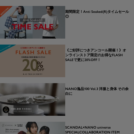
期間限定！Anti Soaked(R)タイムセール
◎
《ご好評につきアンコール開催！》オ
ンラインストア限定のお得なFLASH
SALEで更に20%OFF！
NANO逸品100 Vol.3 洋服と身体 その余
白に
SCANDAL×NANO universe
SPECIALCOLLABORATION ITEM