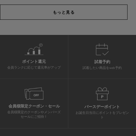
もっと見る
ポイント還元
試着予約
会員ランクに応じて還元率がアップ
試着したい商品をweb予約
会員様限定クーポン・セール
バースデーポイント
会員様限定のクーポンやメンバーズ
お誕生日当日にポイントをプレゼン
セールにご招待！
ト