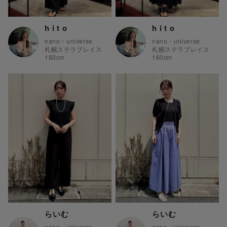
h i t o
h i t o
nano・universe
nano・universe
札幌ステラプレイス
札幌ステラプレイス
160
cm
160
cm
らいむ
らいむ
nano・universe
nano・universe