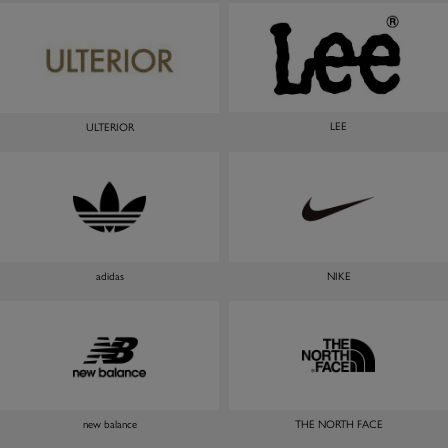
LEE
ULTERIOR
adidas
NIKE
new balance
THE NORTH FACE