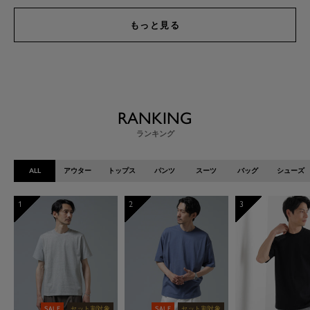
もっと見る
RANKING
ランキング
ALL
アウター
トップス
パンツ
スーツ
バッグ
シューズ
1
2
3
SALE
セット割対象
SALE
セット割対象