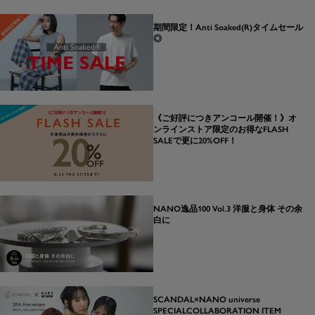
期間限定！Anti Soaked(R)タイムセール
◎
《ご好評につきアンコール開催！》オ
ンラインストア限定のお得なFLASH
SALEで更に20%OFF！
NANO逸品100 Vol.3 洋服と身体 その余
白に
SCANDAL×NANO universe
SPECIALCOLLABORATION ITEM