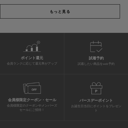
もっと見る
ポイント還元
試着予約
会員ランクに応じて還元率がアップ
試着したい商品をweb予約
会員様限定クーポン・セール
バースデーポイント
会員様限定のクーポンやメンバーズ
お誕生日当日にポイントをプレゼン
セールにご招待！
ト