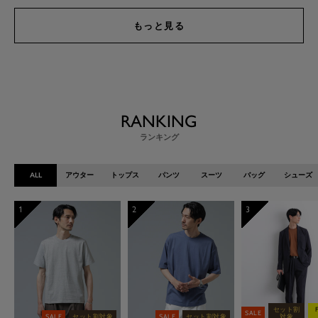
もっと見る
RANKING
ランキング
ALL
アウター
トップス
パンツ
スーツ
バッグ
シューズ
1
2
3
セット割
SALE
SALE
セット割対象
SALE
セット割対象
対象