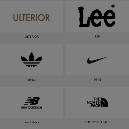
LEE
ULTERIOR
adidas
NIKE
new balance
THE NORTH FACE